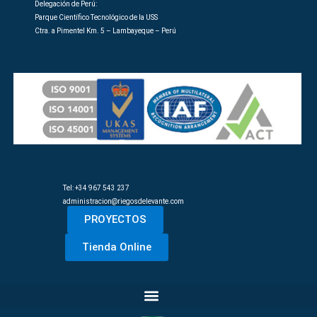
Delegación de Perú:
Parque Científico Tecnológico de la USS
Ctra. a Pimentel Km. 5 – Lambayeque – Perú
Tel: +34 967 543 237
administracion@riegosdelevante.com
PROYECTOS
Tienda Online