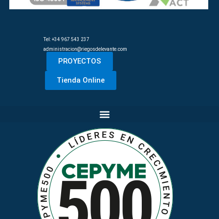
Tel: +34 967 543 237
administracion@riegosdelevante.com
PROYECTOS
Tienda Online