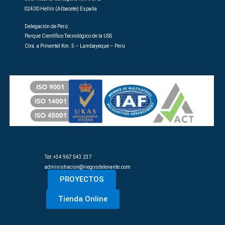
02400 Hellín (Albacete) España
Delegación de Perú:
Parque Científico Tecnológico de la USS
Ctra. a Pimentel Km. 5 – Lambayeque – Perú
Tel: +34 967 543 237
administracion@riegosdelevante.com
PROYECTOS
Tienda Online