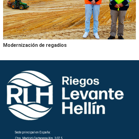
Modernización de regadíos
Sede principal en España:
Ctra. Madrid-Cartagena Km. 307,5