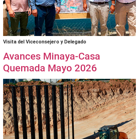
Visita del Viceconsejero y Delegado
Avances Minaya-Casa
Quemada Mayo 2026