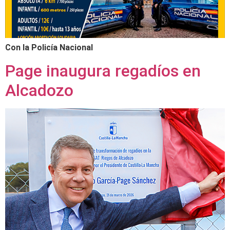
Con la Policía Nacional
Page inaugura regadíos en
Alcadozo