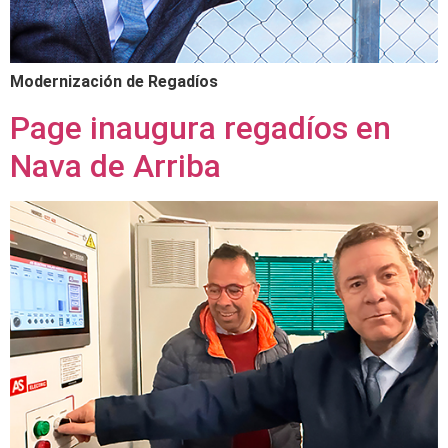
Modernización de Regadíos
Page inaugura regadíos en
Nava de Arriba