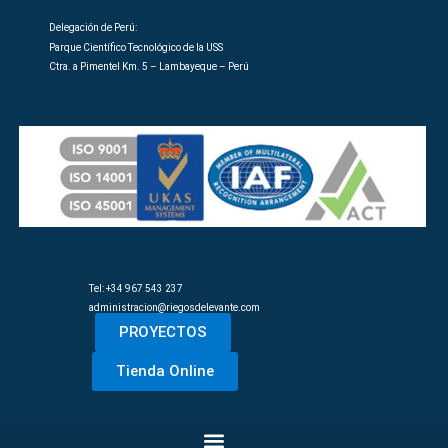
Delegación de Perú:
Parque Científico Tecnológico de la USS
Ctra. a Pimentel Km. 5 – Lambayeque – Perú
Tel: +34 967 543 237
administracion@riegosdelevante.com
PROYECTOS
Tienda Online